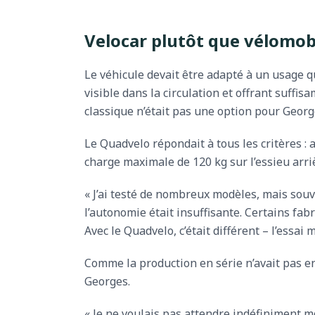
Velocar plutôt que vélomob
Le véhicule devait être adapté à un usage q
visible dans la circulation et offrant suff
classique n’était pas une option pour Georges 
Le Quadvelo répondait à tous les critères : 
charge maximale de 120 kg sur l’essieu arriè
« J’ai testé de nombreux modèles, mais souve
l’autonomie était insuffisante. Certains fa
Avec le Quadvelo, c’était différent – l’essa
Comme la production en série n’avait pas 
Georges.
« Je ne voulais pas attendre indéfiniment mo