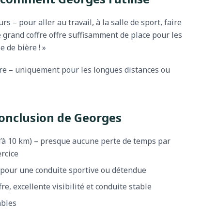
rs – pour aller au travail, à la salle de sport, faire
e grand coffre offre suffisamment de place pour les
 de bière ! »
ure – uniquement pour les longues distances ou
onclusion de Georges
qu’à 10 km) – presque aucune perte de temps par
ercice
e pour une conduite sportive ou détendue
e, excellente visibilité et conduite stable
ables