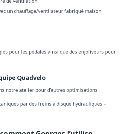
ure de ventilation
ec un chauffage/ventilateur fabriqué maison
gles pour les pédales ainsi que des enjoliveurs pour
équipe Quadvelo
 notre atelier pour d’autres optimisations :
niques par des freins à disque hydrauliques –
 comment Georges l’utilise