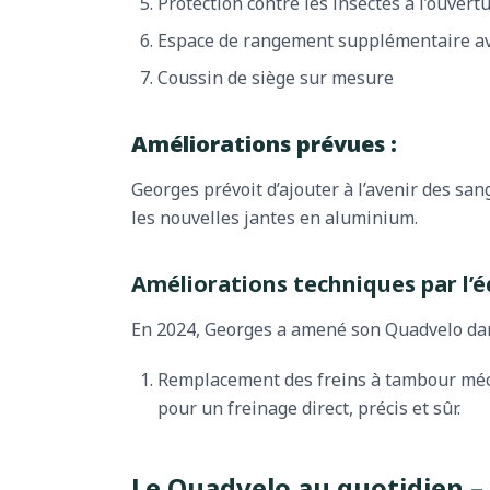
Protection contre les insectes à l’ouvert
Espace de rangement supplémentaire av
Coussin de siège sur mesure
Améliorations prévues :
Georges prévoit d’ajouter à l’avenir des san
les nouvelles jantes en aluminium.
Améliorations techniques par l’
En 2024, Georges a amené son Quadvelo dans
Remplacement des freins à tambour méca
pour un freinage direct, précis et sûr.
Le Quadvelo au quotidien –