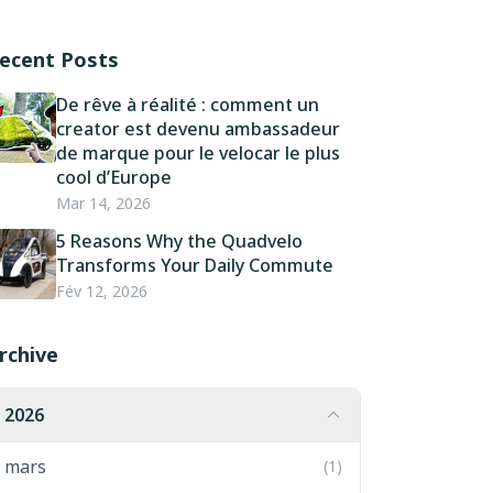
ecent Posts
De rêve à réalité : comment un
creator est devenu ambassadeur
de marque pour le velocar le plus
cool d’Europe
Mar 14, 2026
5 Reasons Why the Quadvelo
Transforms Your Daily Commute
Fév 12, 2026
rchive
2026
mars
(1)