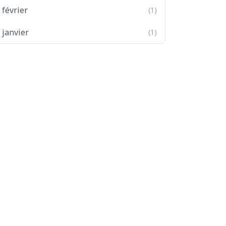
février
(1)
janvier
(1)