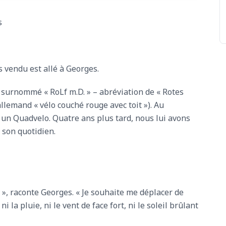
s
 vendu est allé à Georges.
surnommé « RoLf m.D. » – abréviation de « Rotes
allemand « vélo couché rouge avec toit »). Au
 un Quadvelo. Quatre ans plus tard, nous lui avons
son quotidien.
 », raconte Georges. « Je souhaite me déplacer de
 la pluie, ni le vent de face fort, ni le soleil brûlant