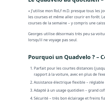
« J’utilise mon RoLf m.D. presque tous les jou
les courses et même aller courir en forêt. L
courses de la semaine – y compris une caisse
Georges utilise désormais très peu sa voit
lorsqu’il ne voyage pas seul.
Pourquoi un Quadvelo ? – C
Parfait pour les courtes distances (jus
rapport à la voiture, avec en plus de l’ex
Assistance électrique flexible – réglabl
Adapté à un usage quotidien – grand coffr
Sécurité – très bon éclairage et freins fi