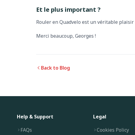
Et le plus important ?
Rouler en Quadvelo est un véritable plaisir 
Merci beaucoup, Georges !
Back to Blog
Help & Support
Legal
FAQs
Cookies Policy