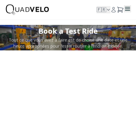
🇫🇷
Book a Test Ride
Tout ce que vous avez à faire est de choisir une date et une
heure appropriées pour l’essai routier à l’endroit indiqué.