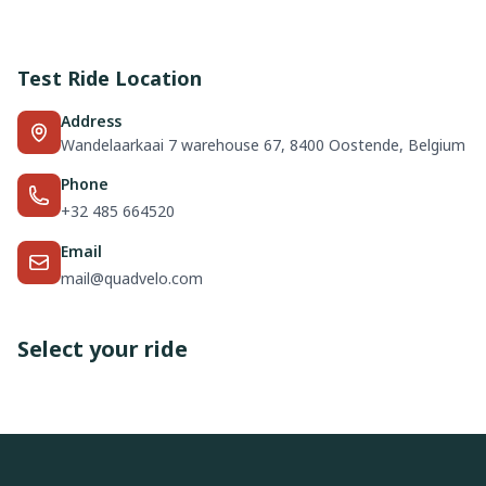
Test Ride Location
Address
Wandelaarkaai 7 warehouse 67, 8400 Oostende, Belgium
Phone
+32 485 664520
Email
mail@quadvelo.com
Select your ride