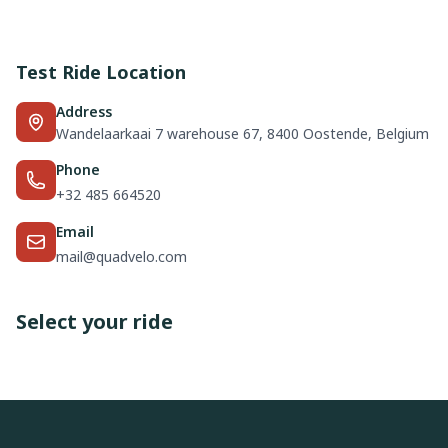
Test Ride Location
Address
Wandelaarkaai 7 warehouse 67, 8400 Oostende, Belgium
Phone
+32 485 664520
Email
mail@quadvelo.com
Select your ride