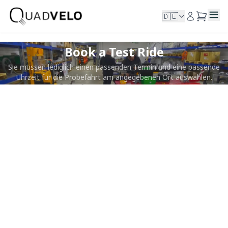
🇩🇪
Book a Test Ride
Sie müssen lediglich einen passenden Termin und eine passende
Uhrzeit für die Probefahrt am angegebenen Ort auswählen.